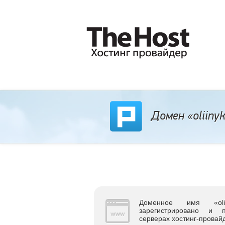
Домен «oliinyk
Доменное имя «olii
зарегистрировано и 
серверах хостинг-прова