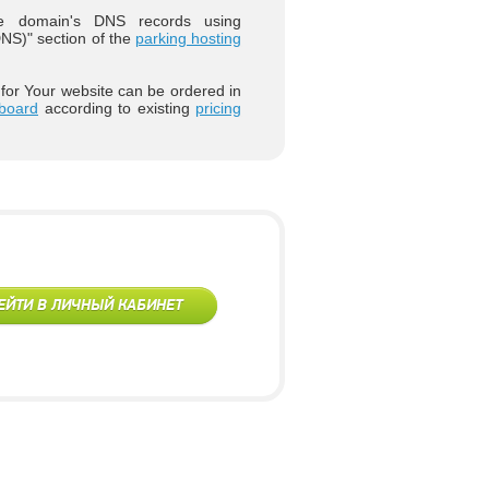
 domain's DNS records using
S)" section of the
parking hosting
 for Your website can be ordered in
board
according to existing
pricing
ЕЙТИ В ЛИЧНЫЙ КАБИНЕТ