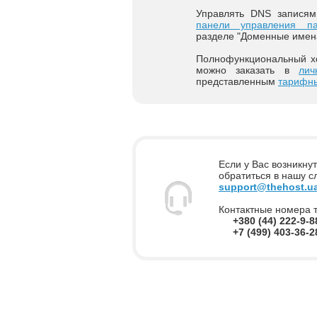
Управлять DNS запися
панели управления па
разделе "Доменные имен
Полнофункциональный хо
можно заказать в
лич
представленным
тарифн
Если у Вас возникну
обратиться в нашу 
support@thehost.u
Контактные номера 
+380 (44) 222-9-8
+7 (499) 403-36-2